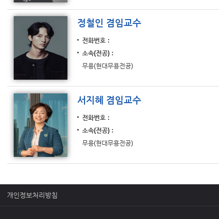
정철인 겸임교수
전화번호
소속(전공)
무용(현대무용전공)
서지혜 겸임교수
전화번호
소속(전공)
무용(현대무용전공)
개인정보처리방침