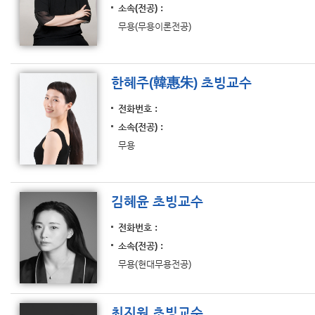
소속(전공)
무용(무용이론전공)
한혜주(韓惠朱) 초빙교수
전화번호
소속(전공)
무용
김혜윤 초빙교수
전화번호
소속(전공)
무용(현대무용전공)
최지원 초빙교수