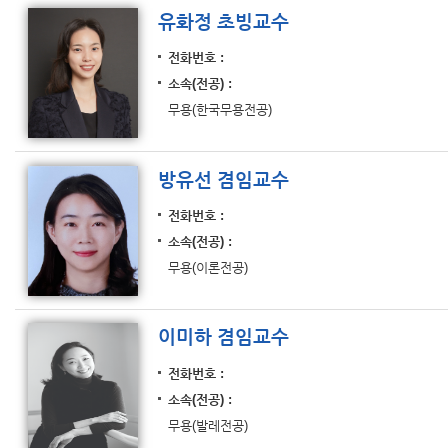
유화정 초빙교수
전화번호
소속(전공)
무용(한국무용전공)
방유선 겸임교수
전화번호
소속(전공)
무용(이론전공)
이미하 겸임교수
전화번호
소속(전공)
무용(발레전공)