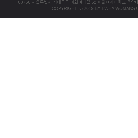
03760 서울특별시 서대문구 이화여대길 52 이화여자대학교
음악
COPYRIGHT ⓒ 2019 BY EWHA WOMANS U