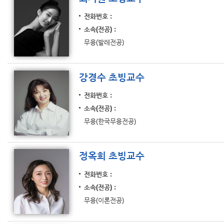
전화번호
소속(전공)
무용(발레전공)
강경수 초빙교수
전화번호
소속(전공)
무용(한국무용전공)
정옥희 초빙교수
전화번호
소속(전공)
무용(이론전공)