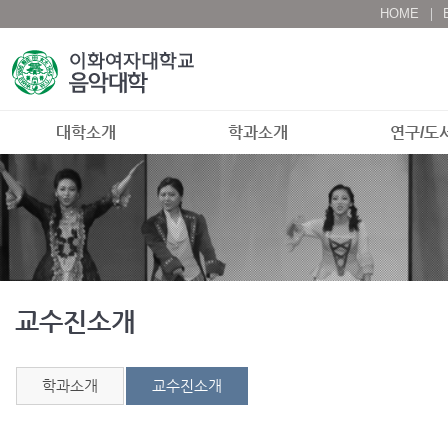
HOME
대학소개
학과소개
연구/도
교수진소개
학과소개
교수진소개