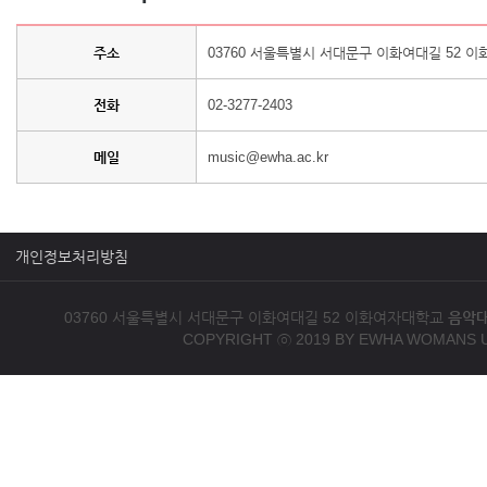
주소
03760 서울특별시 서대문구 이화여대길 52 이
전화
02-3277-2403
메일
music@ewha.ac.kr
개인정보처리방침
03760 서울특별시 서대문구 이화여대길 52 이화여자대학교
음악
COPYRIGHT ⓒ 2019 BY EWHA WOMANS U