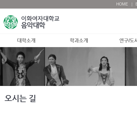
HOME
대학소개
학과소개
연구/도
오시는 길