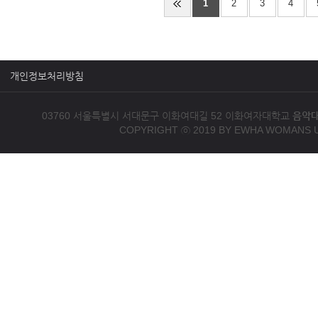
1
2
3
4
개인정보처리방침
03760 서울특별시 서대문구 이화여대길 52 이화여자대학교
음악
COPYRIGHT ⓒ 2019 BY EWHA WOMANS U