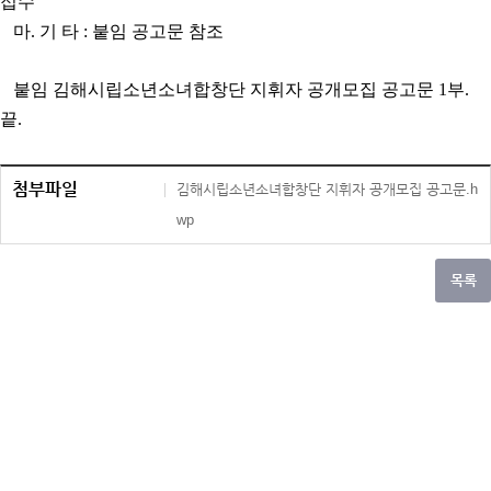
접수
마. 기 타 : 붙임 공고문 참조
붙임 김해시립소년소녀합창단 지휘자 공개모집 공고문 1부.
끝.
첨부파일
김해시립소년소녀합창단 지휘자 공개모집 공고문.h
wp