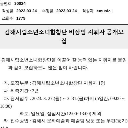
글번호
30024
작성일
2023.03.24
수정일
2023.03.24
작성자
emusic
조회수
1779
김해시립소년소녀합창단 비상임 지휘자 공개모
집
김해시립소년소녀합창단을 이끌어 갈 능력 있는 지휘자를 붙임
과 같이 모집하오니 많은 참여 바랍니다.
가. 모집부문 : 김해시립소년소녀합창단 지휘자 1명
나. 위촉기간 : 2년
다. 원서접수 : 2023. 3. 27.(월) ∼ 3. 31.(금)까지 (5일간, 09:00 ∼
18:00)
※토, 일요일, 점심시간(12:00~13:00) 제외
라. 접수방법 : 김해시 문화예술과 예술팀 방문 또는 우편(등기)