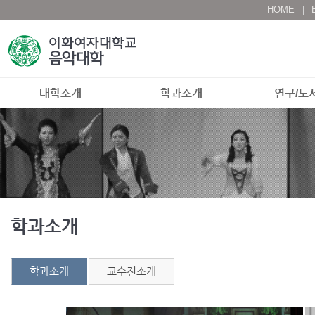
HOME
대학소개
학과소개
연구/도
학과소개
학과소개
교수진소개