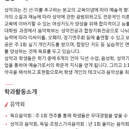
성악과는 진·선·미를 추구하는 본교의 교육이념에 따라 예술적 향
자의 소질과 재능에 따라 성악에 관한 광범위하고도 전문적인 이
교육에 이바지할 수 있는 여성지도자 양성을 위해 합리적이고 능
대학원 과정에서 음악학부는 성악전공과 합창지휘전공으로 나뉘
능력에 따라 리싸이틀, 오페라, 정기연주회 등에 출연할 수 있고
공은 주 1회 실기 개인지도를 받으며, 합창단 지도 등 실습적인
를 양성하는 것에 목표를 두고 있습니다.
성악과 학생들은 학기 중에 6개의 언어 딕션 수업, 음성학, 성악기
업을 통하여 예술가로서의 학문적 지식을 얻게 됩니다. 그리고 1
악곡을 해석하고 표현함으로써 학생 개인의 테크닉과 음악성을 최
학과활동소개
음악회
목요음악회 : 주 1회 연주를 통해 학생들은 무대경험을 쌓을 수
성악과 음악회, 독일·프랑스가곡음악회 : 년 1회 올리는 음악