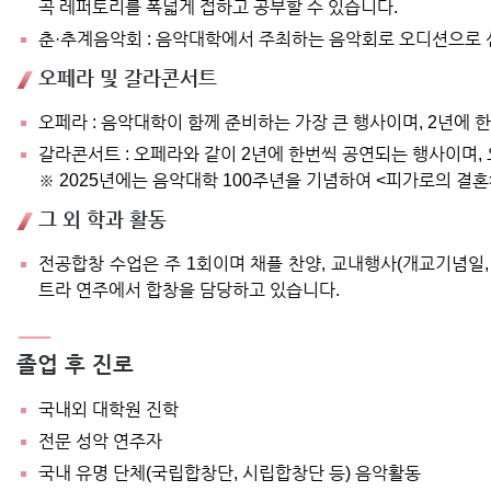
곡 레퍼토리를 폭넓게 접하고 공부할 수 있습니다.
춘·추계음악회 : 음악대학에서 주최하는 음악회로 오디션으로 
오페라 및 갈라콘서트
오페라 : 음악대학이 함께 준비하는 가장 큰 행사이며, 2년에
갈라콘서트 : 오페라와 같이 2년에 한번씩 공연되는 행사이며,
※ 2025년에는 음악대학 100주년을 기념하여 <피가로의 결
그 외 학과 활동
전공합창 수업은 주 1회이며 채플 찬양, 교내행사(개교기념일
트라 연주에서 합창을 담당하고 있습니다.
졸업 후 진로
국내외 대학원 진학
전문 성악 연주자
국내 유명 단체(국립합창단, 시립합창단 등) 음악활동