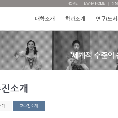
HOME
EWHA HOME
유레
대학소개
학과소개
연구/도
수진소개
소개
교수진소개