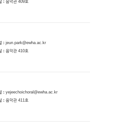
실
음악관 409호
일
jeun.park@ewha.ac.kr
실
음악관 410호
일
yejeechoichoral@ewha.ac.kr
실
음악관 411호