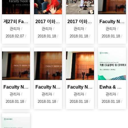
제27회 Facutly Noon Concert : 현대음악 앙상블 <소리>
2017 이화가족성탄예배
2017 이화벗버스킹
Faculty Noon Concert - 아리아리랑 (2017. 10.19)
관리자
관리자
관리자
관리자
2018.02.07
2018.01.18
2018.01.18
2018.01.18
Faculty Noon Concert - Italian Street Song (2017.
Faculty Noon Concert - Dicitencello Vuie (2017. 10
Faculty Noon Concert - Sonata C Major KV.545 (2017
Ewha & Project21AND Workshop Concert 2017 - 김지향 교수
관리자
관리자
관리자
관리자
2018.01.18
2018.01.18
2018.01.18
2018.01.18