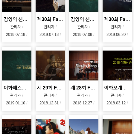
김영의 선생님 추모 음악회 (김영의, 음악으로 참 아름다운 세상을 꿈꾸다)
제30회 Faculty Noon Concert
김영의 선생님 추모 음악회 (김영의, 음악으로 참 아름다운 세상을 꿈꾸다)
제30회 Faculty Noon Concert : 한낮의 탱고
관리자
관리자
관리자
관리자
2019.07.18
2019.07.18
2019.07.09
2019.06.20
이화페스티벌스트링스와 이화발레앙상블이 함께하는 2019 이화신년음악회
제 29회 Faculty Noon Concert : 이화의 겨울
제 28회 Faculty Noon Concert : 가을의 슈베르트
이화오케스트라와 함께하는 2018 이화신년음악회(2018.01.05)
관리자
관리자
관리자
관리자
2019.01.16
2018.12.31
2018.12.27
2018.03.12