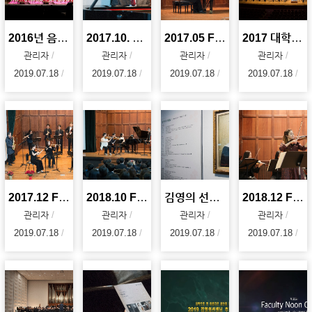
2016년 음악대학 90주년 기녕 대음악회 사진 자료
2017.10. Faculty Noon Concert
2017.05 Faculty Noon Concert
2017 대학오케스트라 축제
관리자
관리자
관리자
관리자
2019.07.18
2019.07.18
2019.07.18
2019.07.18
2017.12 Faculty Noon Concert
2018.10 Faculty Noon Concert
김영의 선생님 추모 전시회 및 개막식(김영의, 음악으로 참 아름다운 세상을 꿈꾸다)
2018.12 Faculty Noon Concert
관리자
관리자
관리자
관리자
2019.07.18
2019.07.18
2019.07.18
2019.07.18