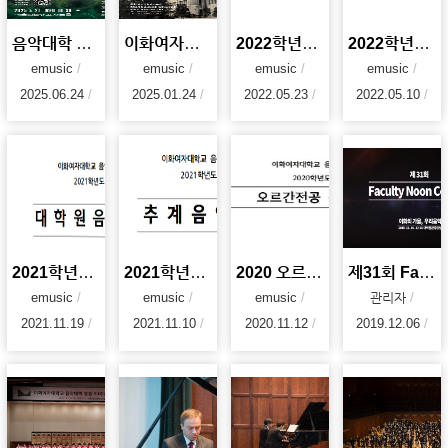
음악대학 창립 100주년 기념 음악회
이화여자대학교 음악대학 100주년
2022학년도 1학기 음악대학 대학원 음악회
2022학년도 음악대학 춘계음악회
emusic
emusic
emusic
emusic
2025.06.24
2025.01.24
2022.05.23
2022.05.10
2021학년도 음악대학 대학원음악회
2021학년도 음악대학 추계음악회
2020 오르간전공 음악회
제31회 Faculty Noon Concert '이화의 가을, 우리음악'
emusic
emusic
emusic
관리자
2021.11.19
2021.11.10
2020.11.12
2019.12.06