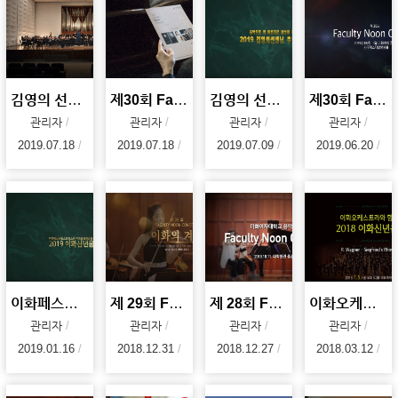
김영의 선생님 추모 음악회 (김영의, 음악으로 참 아름다운 세상을 꿈꾸다)
제30회 Faculty Noon Concert
김영의 선생님 추모 음악회 (김영의, 음악으로 참 아름다운 세상을 꿈꾸다)
제30회 Faculty Noon Concert : 한낮의 탱고
관리자
관리자
관리자
관리자
2019.07.18
2019.07.18
2019.07.09
2019.06.20
이화페스티벌스트링스와 이화발레앙상블이 함께하는 2019 이화신년음악회
제 29회 Faculty Noon Concert : 이화의 겨울
제 28회 Faculty Noon Concert : 가을의 슈베르트
이화오케스트라와 함께하는 2018 이화신년음악회(2018.01.05)
관리자
관리자
관리자
관리자
2019.01.16
2018.12.31
2018.12.27
2018.03.12