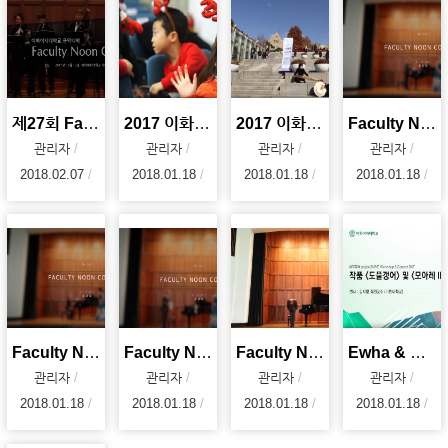
제27회 Facutly Noon Concert : 현대음악 앙상블 <소리>
2017 이화가족성탄예배
2017 이화벗버스킹
Faculty Noon Concert - 아리아리랑 (2017. 10.19)
관리자
관리자
관리자
관리자
2018.02.07
2018.01.18
2018.01.18
2018.01.18
Faculty Noon Concert - Italian Street Song (2017.
Faculty Noon Concert - Dicitencello Vuie (2017. 10
Faculty Noon Concert - Sonata C Major KV.545 (2017
Ewha & Project21AND Workshop Concert 2017 - 김지향 교수
관리자
관리자
관리자
관리자
2018.01.18
2018.01.18
2018.01.18
2018.01.18