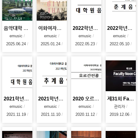
음악대학 창립 100주년 기념 음악회
이화여자대학교 음악대학 100주년
2022학년도 1학기 음악대학 대학원 음악회
2022학년도 음악대학 춘계음악회
emusic
emusic
emusic
emusic
2025.06.24
2025.01.24
2022.05.23
2022.05.10
2021학년도 음악대학 대학원음악회
2021학년도 음악대학 추계음악회
2020 오르간전공 음악회
제31회 Faculty Noon Concert '이화의 가을, 우리음악'
emusic
emusic
emusic
관리자
2021.11.19
2021.11.10
2020.11.12
2019.12.06