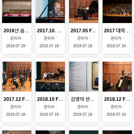
2016년 음악대학 90주년 기녕 대음악회 사진 자료
2017.10. Faculty Noon Concert
2017.05 Faculty Noon Concert
2017 대학오케스트라 축제
관리자
관리자
관리자
관리자
2019.07.18
2019.07.18
2019.07.18
2019.07.18
2017.12 Faculty Noon Concert
2018.10 Faculty Noon Concert
김영의 선생님 추모 전시회 및 개막식(김영의, 음악으로 참 아름다운 세상을 꿈꾸다)
2018.12 Faculty Noon Concert
관리자
관리자
관리자
관리자
2019.07.18
2019.07.18
2019.07.18
2019.07.18