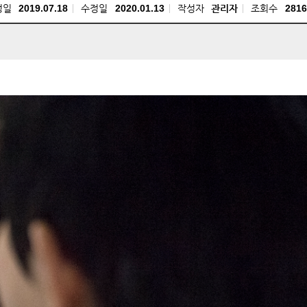
성일
2019.07.18
수정일
2020.01.13
작성자
관리자
조회수
2816