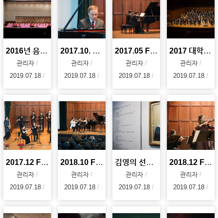
2016년 음악대학 90주년 기녕 대음악회 사진 자료
2017.10. Faculty Noon Concert
2017.05 Faculty Noon Concert
2017 대학오케스트라 축제
관리자
관리자
관리자
관리자
2019.07.18
2019.07.18
2019.07.18
2019.07.18
2017.12 Faculty Noon Concert
2018.10 Faculty Noon Concert
김영의 선생님 추모 전시회 및 개막식(김영의, 음악으로 참 아름다운 세상을 꿈꾸다)
2018.12 Faculty Noon Concert
관리자
관리자
관리자
관리자
2019.07.18
2019.07.18
2019.07.18
2019.07.18