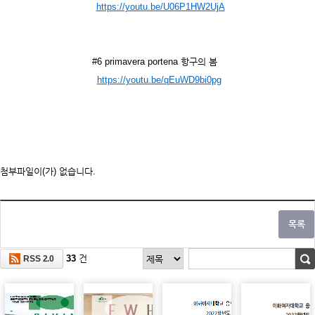
https://youtu.be/U06P1HW2UjA
#6 primavera portena 항구의 봄
https://youtu.be/qEuWD9bi0pg
첨부파일이(가) 없습니다.
33
건
RSS 2.0