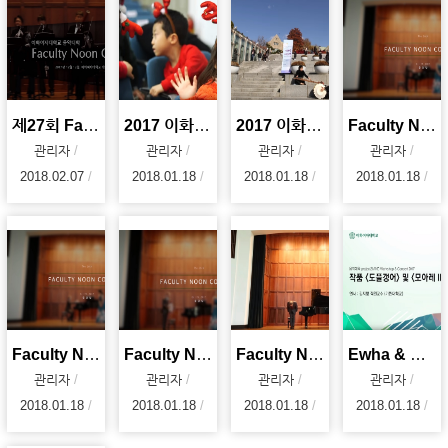
제27회 Facutly Noon Concert : 현대음악 앙상블 <소리>
2017 이화가족성탄예배
2017 이화벗버스킹
Faculty Noon Concert - 아리아리랑 (2017. 10.19)
관리자
관리자
관리자
관리자
2018.02.07
2018.01.18
2018.01.18
2018.01.18
Faculty Noon Concert - Italian Street Song (2017.
Faculty Noon Concert - Dicitencello Vuie (2017. 10
Faculty Noon Concert - Sonata C Major KV.545 (2017
Ewha & Project21AND Workshop Concert 2017 - 김지향 교수
관리자
관리자
관리자
관리자
2018.01.18
2018.01.18
2018.01.18
2018.01.18