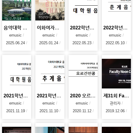
음악대학 창립 100주년 기념 음악회
이화여자대학교 음악대학 100주년
2022학년도 1학기 음악대학 대학원 음악회
2022학년도 음악대학 춘계음악회
emusic
emusic
emusic
emusic
2025.06.24
2025.01.24
2022.05.23
2022.05.10
2021학년도 음악대학 대학원음악회
2021학년도 음악대학 추계음악회
2020 오르간전공 음악회
제31회 Faculty Noon Concert '이화의 가을, 우리음악'
emusic
emusic
emusic
관리자
2021.11.19
2021.11.10
2020.11.12
2019.12.06