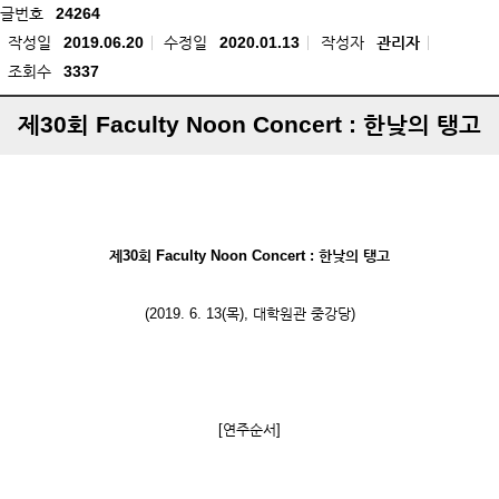
글번호
24264
작성일
2019.06.20
수정일
2020.01.13
작성자
관리자
조회수
3337
제30회 Faculty Noon Concert : 한낮의 탱고
제30회 Faculty Noon Concert : 한낮의 탱고
(2019. 6. 13(목), 대학원관 중강당)
[연주순서]