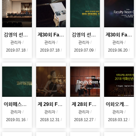
김영의 선생님 추모 음악회 (김영의, 음악으로 참 아름다운 세상을 꿈꾸다)
제30회 Faculty Noon Concert
김영의 선생님 추모 음악회 (김영의, 음악으로 참 아름다운 세상을 꿈꾸다)
제30회 Faculty Noon Concert : 한낮의 탱고
관리자
관리자
관리자
관리자
2019.07.18
2019.07.18
2019.07.09
2019.06.20
이화페스티벌스트링스와 이화발레앙상블이 함께하는 2019 이화신년음악회
제 29회 Faculty Noon Concert : 이화의 겨울
제 28회 Faculty Noon Concert : 가을의 슈베르트
이화오케스트라와 함께하는 2018 이화신년음악회(2018.01.05)
관리자
관리자
관리자
관리자
2019.01.16
2018.12.31
2018.12.27
2018.03.12