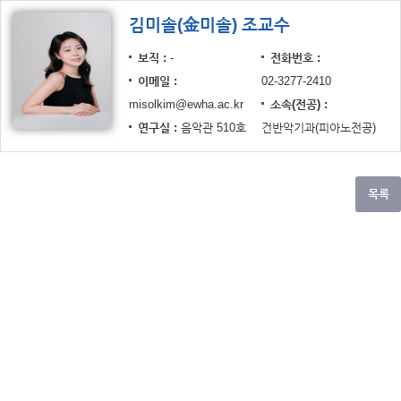
김미솔(金미솔) 조교수
보직
-
전화번호
이메일
02-3277-2410
misolkim@ewha.ac.kr
소속(전공)
연구실
음악관 510호
건반악기과(피아노전공)