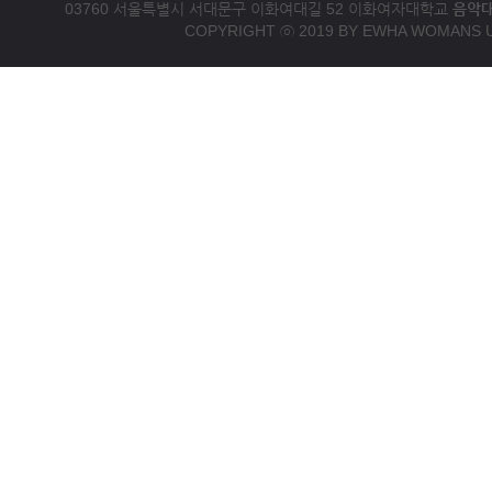
03760 서울특별시 서대문구 이화여대길 52 이화여자대학교
음악
COPYRIGHT ⓒ 2019 BY EWHA WOMANS U