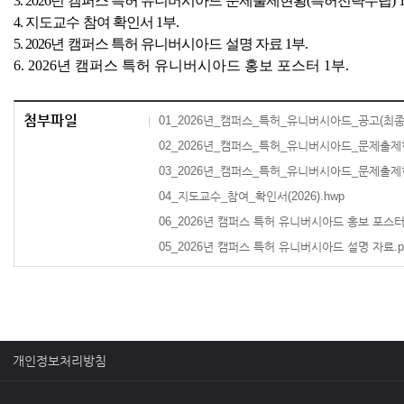
3. 2026
년 캠퍼스 특허 유니버시아드 문제출제현황
(
특허전략수립
) 
4.
지도교수 참여 확인서
1
부
.
5. 2026
년 캠퍼스 특허 유니버시아드 설명 자료
1
부
.
6. 2026
년 캠퍼스 특허 유니버시아드 홍보 포스터
1
부
.
첨부파일
01_2026년_캠퍼스_특허_유니버시아드_공고(최종).
02_2026년_캠퍼스_특허_유니버시아드_문제출제현
03_2026년_캠퍼스_특허_유니버시아드_문제출제현
04_지도교수_참여_확인서(2026).hwp
06_2026년 캠퍼스 특허 유니버시아드 홍보 포스터.
05_2026년 캠퍼스 특허 유니버시아드 설명 자료.p
개인정보처리방침