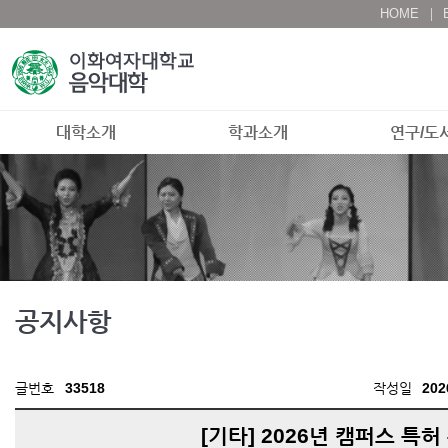
HOME
대학소개
학과소개
연구/도
공지사항
글번호
33518
작성일
202
[기타] 2026년 캠퍼스 특