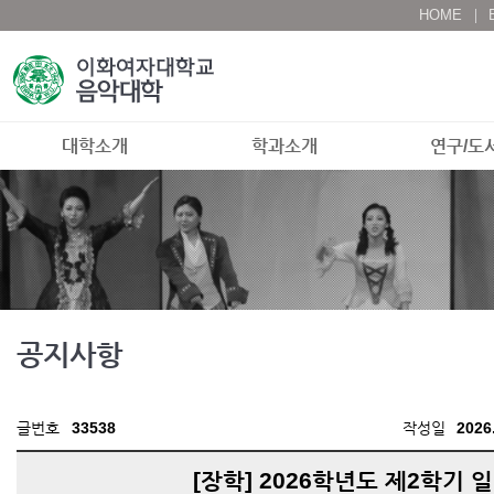
HOME
대학소개
학과소개
연구/도
공지사항
글번호
33538
작성일
2026
[장학] 2026학년도 제2학기