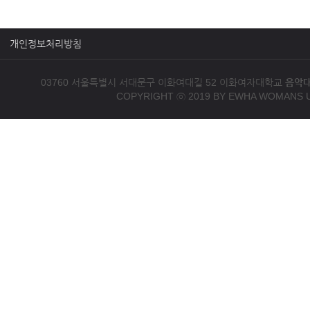
개인정보처리방침
03760 서울특별시 서대문구 이화여대길 52 이화여자대학교
음악
COPYRIGHT ⓒ 2019 BY EWHA WOMANS U