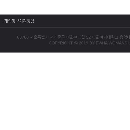
개인정보처리방침
03760 서울특별시 서대문구 이화여대길 52 이화여자대학교
음악
COPYRIGHT ⓒ 2019 BY EWHA WOMANS U