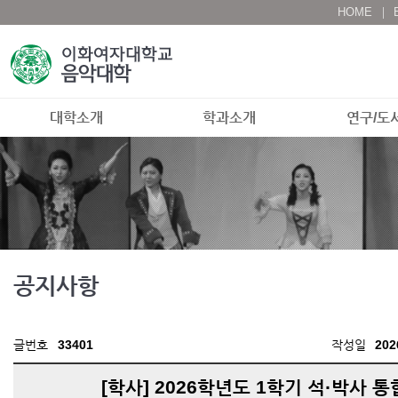
HOME
대학소개
학과소개
연구/도
공지사항
글번호
33401
작성일
202
[학사] 2026학년도 1학기 석·박사 통