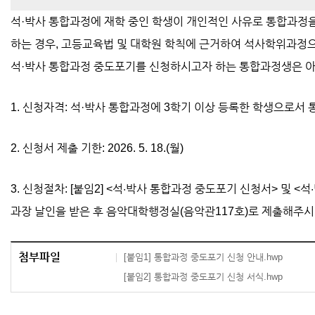
석·박사 통합과정에 재학 중인 학생이 개인적인 사유로 통합과정
하는 경우, 고등교육법 및 대학원 학칙에 근거하여 석사학위과정으
석·박사 통합과정 중도포기를 신청하시고자 하는 통합과정생은 아
1. 신청자격: 석·박사 통합과정에 3학기 이상 등록한 학생으로
2. 신청서 제출 기한: 2026. 5. 18.(월)
3. 신청절차: [붙임2] <석·박사 통합과정 중도포기 신청서> 및 
과장 날인을 받은 후 음악대학행정실(음악관117호)로 제출해주시
첨부파일
[붙임1] 통합과정 중도포기 신청 안내.hwp
[붙임2] 통합과정 중도포기 신청 서식.hwp