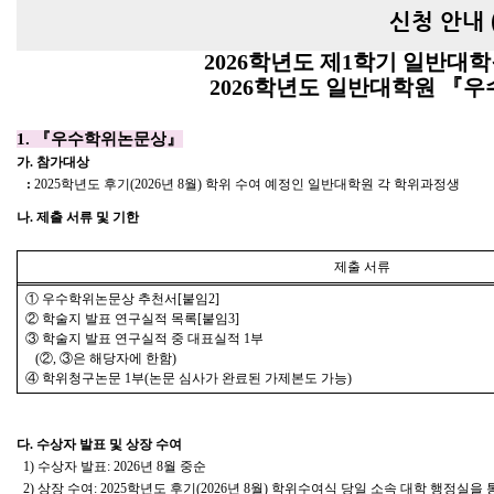
신청 안내 (~
2026
학년도 제
1
학기 일반대
2026
학년도 일반대학원
『
우
1.
『
우수학위논문상
』
가
.
참가대상
:
2025
학년도 후기
(2026
년
8
월
)
학위 수여 예정인 일반대학원 각 학위과정생
나
.
제출 서류 및 기한
제출 서류
①
우수학위논문상 추천서
[
붙임
2]
②
학술지 발표 연구실적 목록
[
붙임
3]
③
학술지 발표 연구실적 중 대표실적
1
부
(
②
,
③
은 해당자에 한함
)
④
학위청구논문
1
부
(
논문 심사가 완료된 가제본도 가능
)
다
.
수상자 발표 및 상장 수여
1)
수상자 발표
: 2026
년
8
월 중순
2)
상장 수여
: 2025
학년도 후기
(2026
년
8
월
)
학위수여식 당일 소속 대학 행정실을 