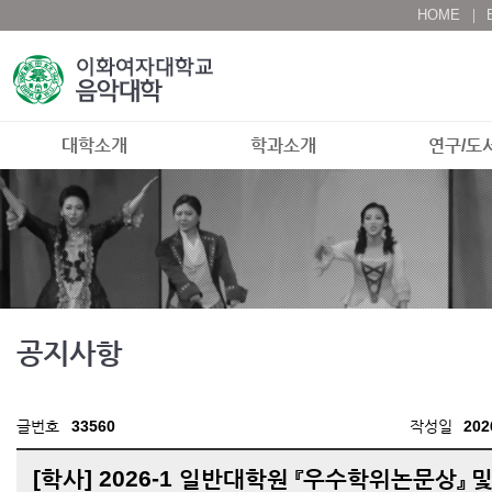
HOME
대학소개
학과소개
연구/도
공지사항
글번호
33560
작성일
202
[학사] 2026-1 일반대학원 『우수학위논문상』