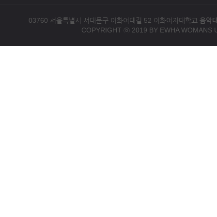
03760 서울특별시 서대문구 이화여대길 52 이화여자대학교
음악
COPYRIGHT ⓒ 2019 BY EWHA WOMANS U