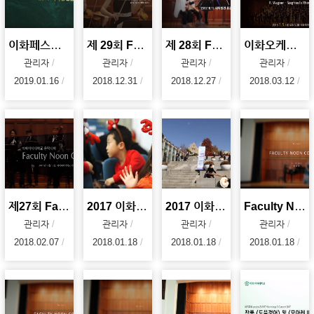
이화페스티벌스트링스와 이화발레앙상블이 함께하는 2019 이화신년음악회
제 29회 Faculty Noon Concert : 이화의 겨울
제 28회 Faculty Noon Concert : 가을의 슈베르트
이화오케스트라와 함께하는 2018 이화신년음악회(2018.01.05)
관리자
관리자
관리자
관리자
2019.01.16
2018.12.31
2018.12.27
2018.03.12
제27회 Facutly Noon Concert : 현대음악 앙상블 <소리>
2017 이화가족성탄예배
2017 이화벗버스킹
Faculty Noon Concert - 아리아리랑 (2017. 10.19)
관리자
관리자
관리자
관리자
2018.02.07
2018.01.18
2018.01.18
2018.01.18