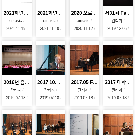
2021학년도 음악대학 대학원음악회
2021학년도 음악대학 추계음악회
2020 오르간전공 음악회
제31회 Faculty Noon Concert '이화의 가을, 우리음악'
emusic
emusic
emusic
관리자
2021.11.19
2021.11.10
2020.11.12
2019.12.06
2016년 음악대학 90주년 기녕 대음악회 사진 자료
2017.10. Faculty Noon Concert
2017.05 Faculty Noon Concert
2017 대학오케스트라 축제
관리자
관리자
관리자
관리자
2019.07.18
2019.07.18
2019.07.18
2019.07.18