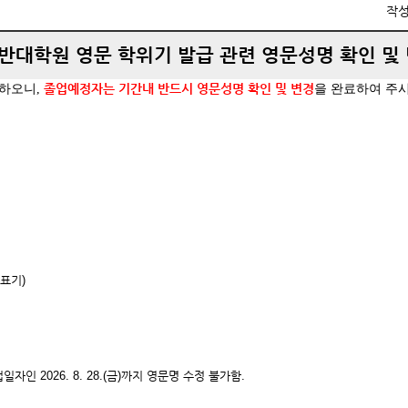
작
일반대학원 영문 학위기 발급 관련 영문성명 확인 및
졸업예정자는 기간내 반드시 영문성명 확인 및 변경
하오니,
을 완료하여 주
표기)
 2026. 8. 28.(금)까지 영문명 수정 불가함.