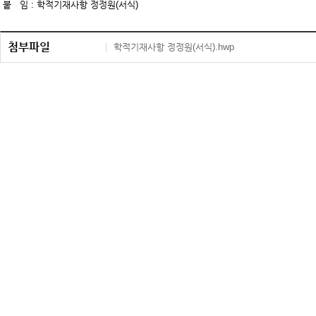
붙 임 : 학적기재사항 정정원(서식)
첨부파일
학적기재사항 정정원(서식).hwp