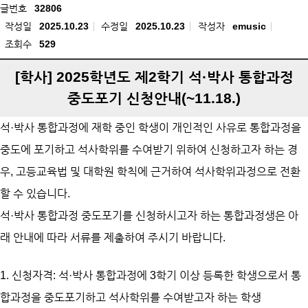
글번호
32806
작성일
2025.10.23
수정일
2025.10.23
작성자
emusic
조회수
529
[학사] 2025학년도 제2학기 석·박사 통합과정
중도포기 신청안내(~11.18.)
석·박사 통합과정에 재학 중인 학생이 개인적인 사유로 통합과정을
중도에 포기하고 석사학위를 수여받기 위하여 신청하고자 하는 경
우, 고등교육법 및 대학원 학칙에 근거하여 석사학위과정으로 전환
할 수 있습니다.
석·박사 통합과정 중도포기를 신청하시고자 하는 통합과정생은 아
래 안내에 따라 서류를 제출하여 주시기 바랍니다.
1. 신청자격: 석·박사 통합과정에 3학기 이상 등록한 학생으로서 통
합과정을 중도포기하고 석사학위를 수여받고자 하는 학생