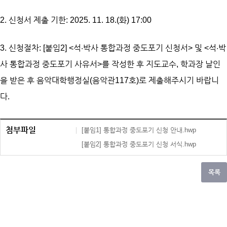
2. 신청서 제출 기한: 2025. 11. 18.(화) 17:00
3. 신청절차: [붙임2] <석·박사 통합과정 중도포기 신청서> 및 <석·박
사 통합과정 중도포기 사유서>를 작성한 후 지도교수, 학과장 날인
을 받은 후 음악대학행정실(음악관117호)로 제출해주시기 바랍니
다.
첨부파일
[붙임1] 통합과정 중도포기 신청 안내.hwp
[붙임2] 통합과정 중도포기 신청 서식.hwp